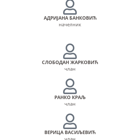
АДРИЈАНА БАНКОВИЋ
начелник
СЛОБОДАН ЖАРКОВИЋ​
члан
РАНКО КРАЉ
члан
ВЕРИЦА ВАСИЉЕВИЋ
члан