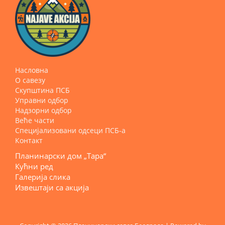
Насловна
О савезу
Скупштина ПСБ
Управни одбор
Надзорни одбор
Веће части
Специјализовани одсеци ПСБ-а
Контакт
Планинарски дом „Тара“
Кућни ред
Галерија слика
Извештаји са акција