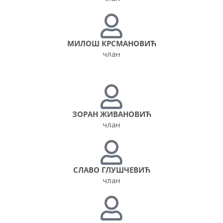
МИЛОШ КРСМАНОВИЋ
члан
ЗОРАН ЖИВАНОВИЋ
члан
СЛАВО ГЛУШЧЕВИЋ
члан