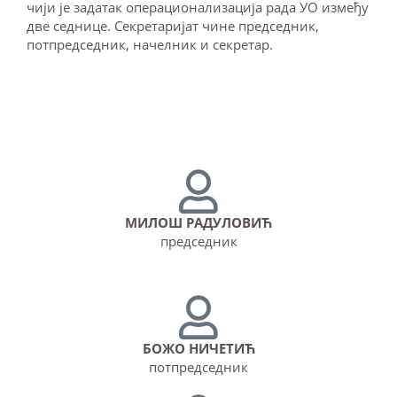
чији је задатак операционализација рада УО између
две седнице. Секретаријат чине председник,
потпредседник, начелник и секретар.
МИЛОШ РАДУЛОВИЋ
председник
БОЖО НИЧЕТИЋ
потпредседник