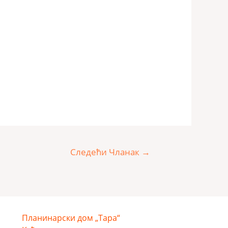
Следећи Чланак
→
Планинарски дом „Тара“