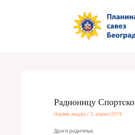
Радионицу Спортско
Најаве акција
/
3. април 2019.
Драги родитељи,