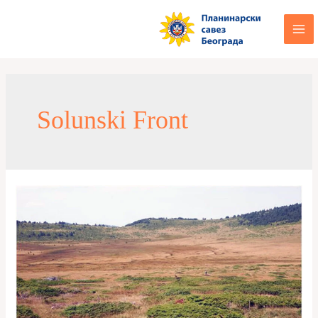
Solunski Front