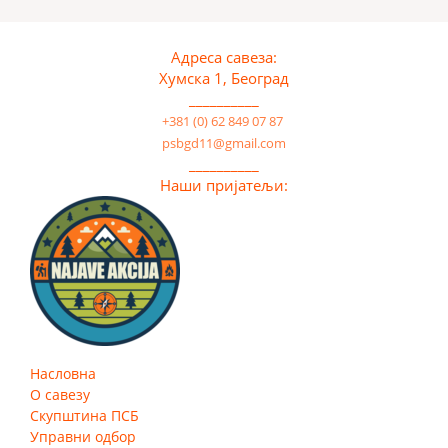
Адреса савеза:
Хумска 1, Београд
__________
+381 (0) 62 849 07 87
psbgd11@gmail.com
__________
Наши пријатељи:
Насловна
О савезу
Скупштина ПСБ
Управни одбор