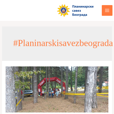
#planinarskisavezbeograda