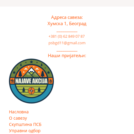
Адреса савеза:
Хумска 1, Београд
__________
+381 (0) 62 849 07 87
psbgd11@gmail.com
__________
Наши пријатељи:
Насловна
О савезу
Скупштина ПСБ
Управни одбор