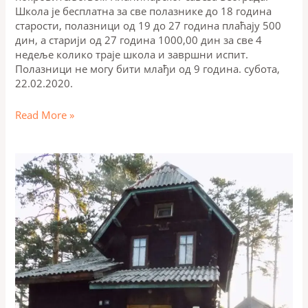
Школа је бесплатна за све полазнике до 18 година
старости, полазници од 19 до 27 година плаћају 500
дин, а старији од 27 година 1000,00 дин за све 4
недеље колико траје школа и завршни испит.
Полазници не могу бити млађи од 9 година. субота,
22.02.2020.
Read More »