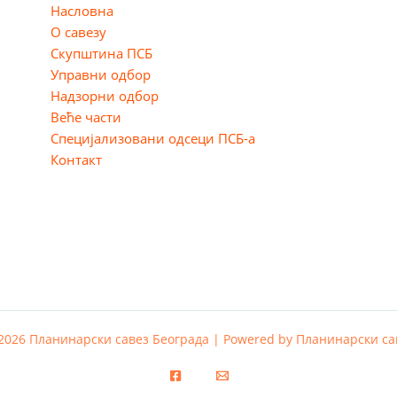
Насловна
О савезу
Скупштина ПСБ
Управни одбор
Надзорни одбор
Веће части
Специјализовани одсеци ПСБ-а
Контакт
 2026 Планинарски савез Београда | Powered by Планинарски са