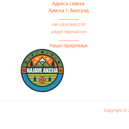
Адреса савеза:
Хумска 1, Београд
__________
+381 (0) 62 849 07 87
psbgd11@gmail.com
__________
Наши пријатељи:
Copyright ©