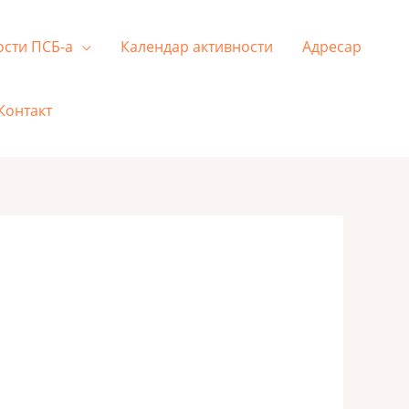
ости ПСБ-а
Календар активности
Адресар
Контакт