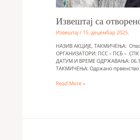
Извештај са отворен
Извештај
/
15. децембар 2025.
НАЗИВ АКЦИЈЕ, ТАКМИЧЕЊА: Отво
ОРГАНИЗАТОРИ: ПСС – ПСБ – С
ДАТУМ И ВРЕМЕ ОДРЖАВАЊА: 06
ТАКМИЧЕЊА: Одржано првенство Б
Read More »