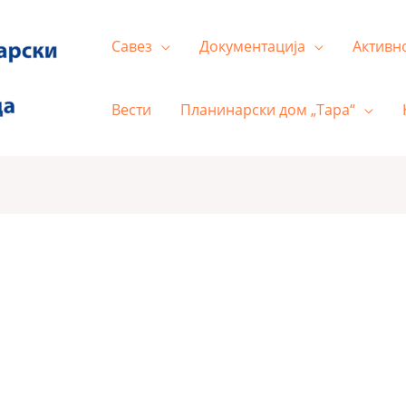
Савез
Документација
Активн
Вести
Планинарски дом „Тара“