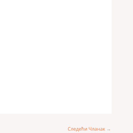
Следећи Чланак
→