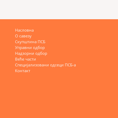
Насловна
О савезу
Скупштина ПСБ
Управни одбор
Надзорни одбор
Веће части
Специјализовани одсеци ПСБ-а
Контакт