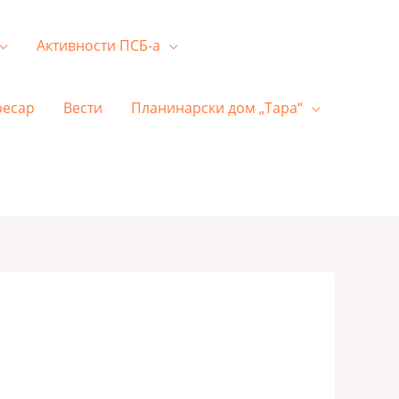
Активности ПСБ-а
ресар
Вести
Планинарски дом „Тара“