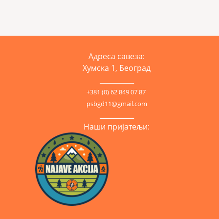
Адреса савеза:
Хумска 1, Београд
__________
+381 (0) 62 849 07 87
psbgd11@gmail.com
__________
Наши пријатељи: