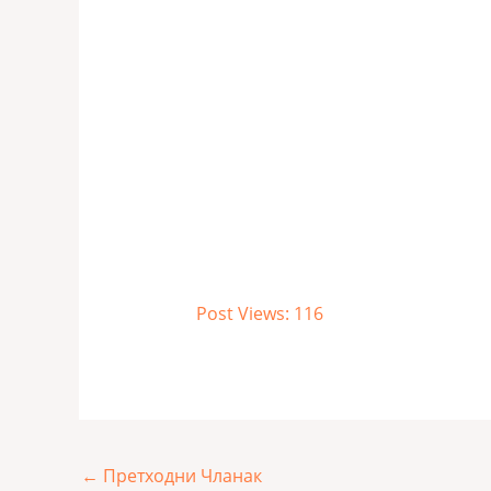
Post Views:
116
←
Претходни Чланак