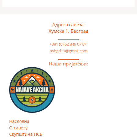
Адреса савеза:
Хумска 1, Београд
__________
+381 (0) 62 849 07 87
psbgd11@gmail.com
__________
Наши пријатељи:
Насловна
О савезу
Скупштина ПСБ