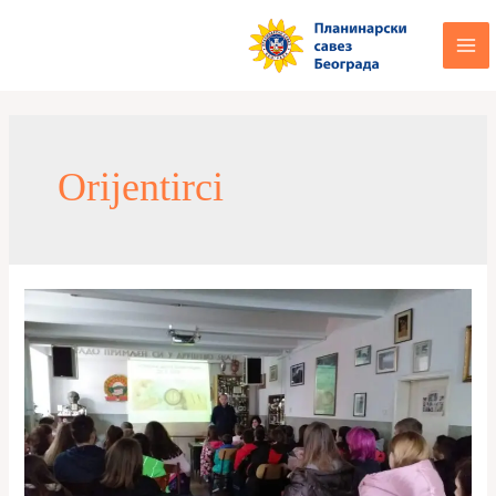
Orijentirci