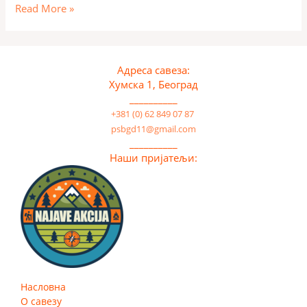
Read More »
Адреса савеза:
Хумска 1, Београд
__________
+381 (0) 62 849 07 87
psbgd11@gmail.com
__________
Наши пријатељи:
Насловна
О савезу