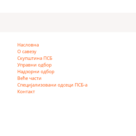
Насловна
О савезу
Скупштина ПСБ
Управни одбор
Надзорни одбор
Веће части
Специјализовани одсеци ПСБ-а
Контакт