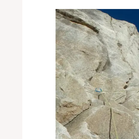
ПОЧЕТНИ
ЛЕТЊИ
АЛПИНИСТИЧКИ
ТЕЧАЈ