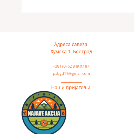
Адреса савеза:
Хумска 1, Београд
__________
+381 (0) 62 849 07 87
psbgd11@gmail.com
__________
Наши пријатељи: