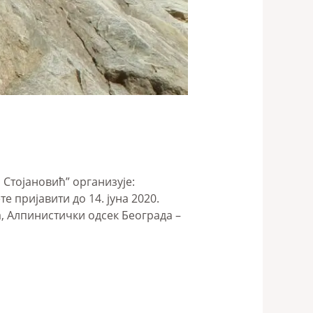
Стојановић” организује:
 пријавити до 14. јуна 2020.
 Алпинистички одсек Београда –