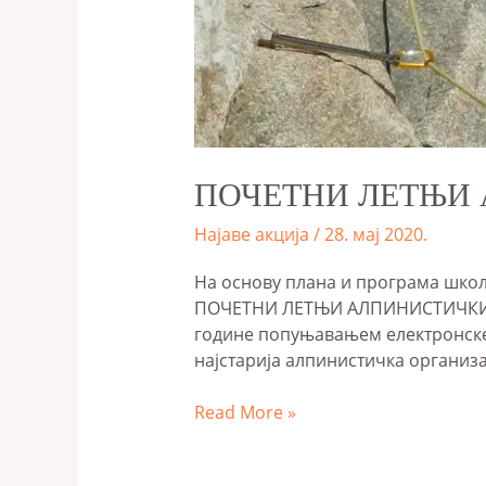
ПОЧЕТНИ ЛЕТЊИ 
Најаве акција
/
28. мај 2020.
На основу плана и програма школ
ПОЧЕТНИ ЛЕТЊИ АЛПИНИСТИЧКИ ТЕЧАЈ
године попуњавањем електронске
најстарија алпинистичка организа
Read More »