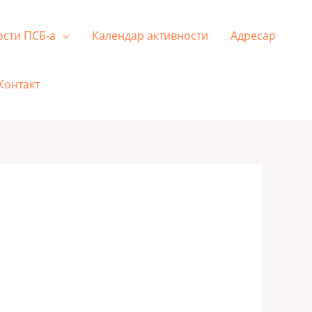
ости ПСБ-а
Календар активности
Адресар
Контакт