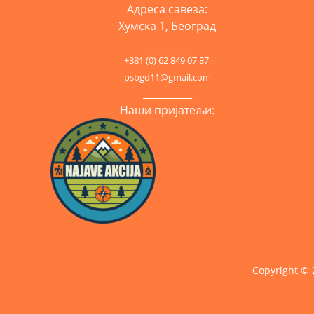
Адреса савеза:
Хумска 1, Београд
__________
+381 (0) 62 849 07 87
psbgd11@gmail.com
__________
Наши пријатељи:
Copyright ©