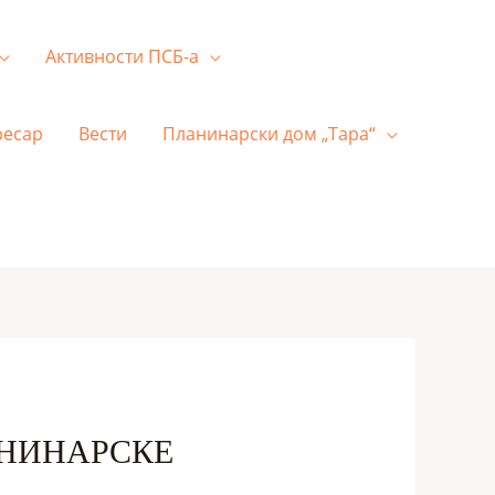
Активности ПСБ-а
ресар
Вести
Планинарски дом „Тара“
АНИНАРСКЕ