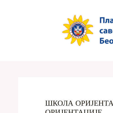
Пређи
на
садржај
ШКОЛА ОРИЈЕНТА
ОРИЈЕНТАЦИЈЕ