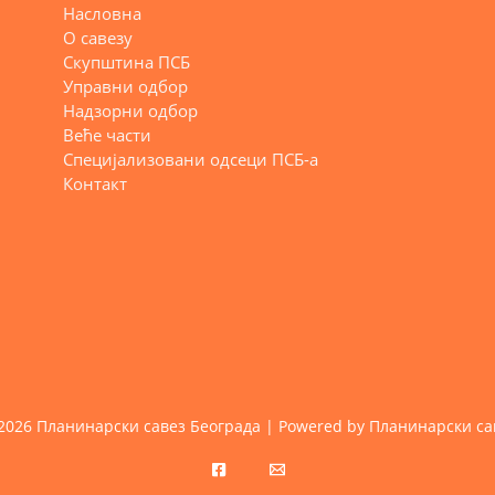
Насловна
О савезу
Скупштина ПСБ
Управни одбор
Надзорни одбор
Веће части
Специјализовани одсеци ПСБ-а
Контакт
 2026 Планинарски савез Београда | Powered by Планинарски са