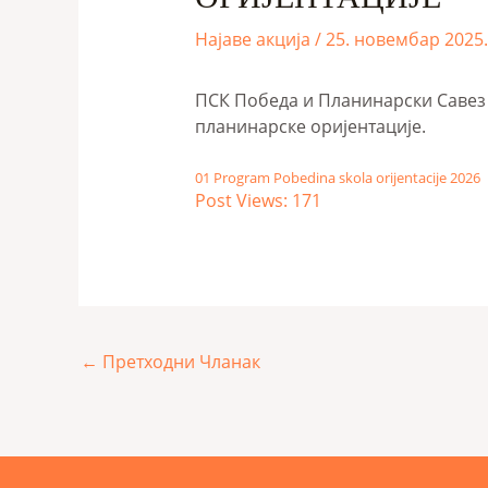
Најаве акција
/
25. новембар 2025.
ПСК Победа и Планинарски Савез Б
планинарске оријентације.
01 Program Pobedina skola orijentacije 2026
Post Views:
171
←
Претходни Чланак