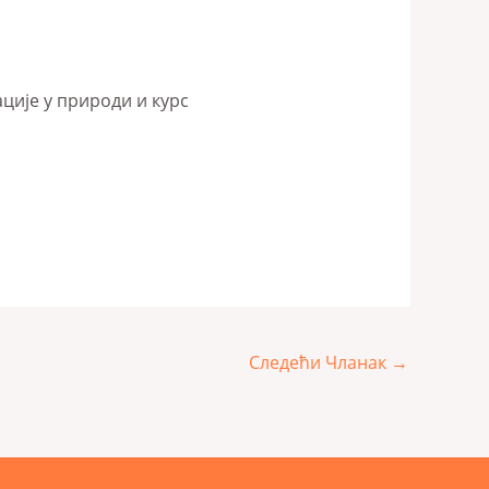
ције у природи и курс
Следећи Чланак
→