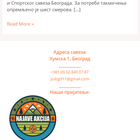
и Спортског савеза Београда. За потребе такмичења
опремљено је шест смерова. […]
Read More »
Адреса савеза:
Хумска 1, Београд
__________
+381 (0) 62 849 07 87
psbgd11@gmail.com
__________
Наши пријатељи: