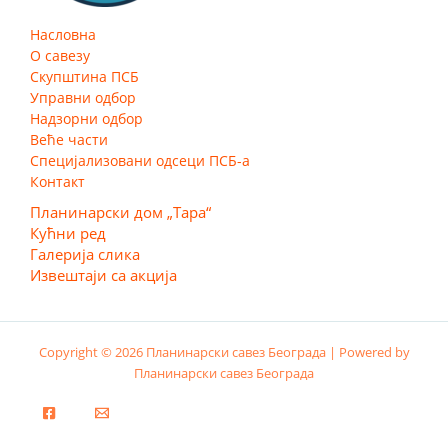
Насловна
О савезу
Скупштина ПСБ
Управни одбор
Надзорни одбор
Веће части
Специјализовани одсеци ПСБ-а
Контакт
Планинарски дом „Тара“
Кућни ред
Галерија слика
Извештаји са акција
Copyright © 2026 Планинарски савез Београда | Powered by
Планинарски савез Београда